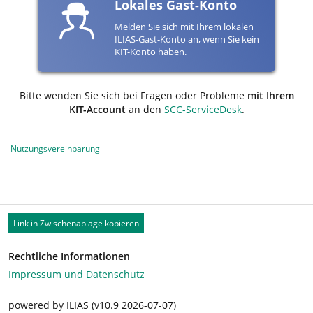
Lokales Gast-Konto
Melden Sie sich mit Ihrem lokalen
ILIAS-Gast-Konto an, wenn Sie kein
KIT-Konto haben.
Bitte wenden Sie sich bei Fragen oder Probleme
mit Ihrem
KIT-Account
an den
SCC-ServiceDesk
.
Nutzungsvereinbarung
Link in Zwischenablage kopieren
Rechtliche Informationen
Impressum und Datenschutz
powered by ILIAS (v10.9 2026-07-07)