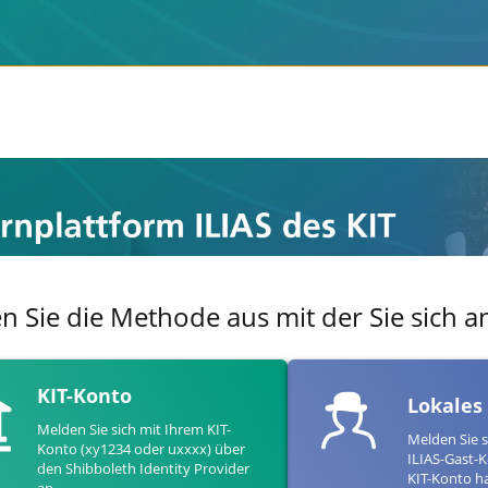
en Sie die Methode aus mit der Sie sich
KIT-Konto
Lokales
Melden Sie sich mit Ihrem KIT-
Melden Sie s
Konto (xy1234 oder uxxxx) über
ILIAS-Gast-K
den Shibboleth Identity Provider
KIT-Konto h
an.