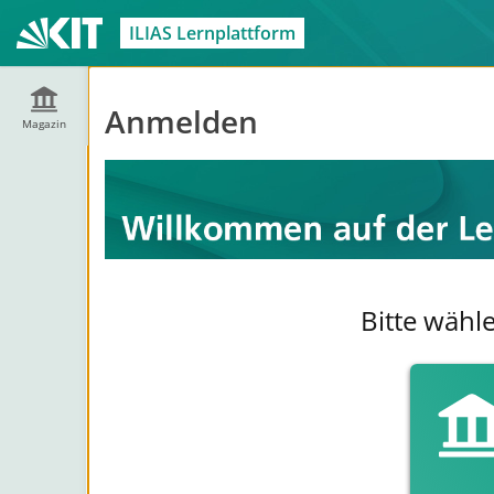
ILIAS Lernplattform
Anmelden
Magazin
Bitte wähl