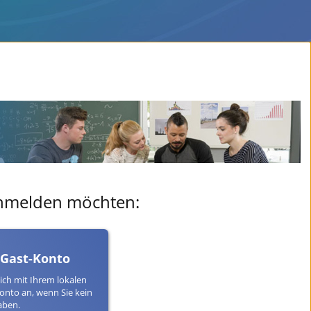
 anmelden möchten:
 Gast-Konto
ich mit Ihrem lokalen
onto an, wenn Sie kein
aben.