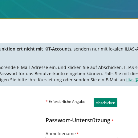
nktioniert nicht mit KIT-Accounts
, sondern nur mit lokalen ILIAS-
nde E-Mail-Adresse ein, und klicken Sie auf Abschicken. ILIAS se
Passwort für das Benutzerkonto eingeben können. Falls Sie mit die
igen Sie bitte Ihre Kursleitung oder senden Sie ein E-Mail an
ilias
*
Erforderliche Angabe
Abschicken
Passwort-Unterstützung
*
Anmeldename
*