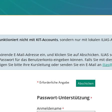
nktioniert nicht mit KIT-Accounts
, sondern nur mit lokalen ILIAS-
nde E-Mail-Adresse ein, und klicken Sie auf Abschicken. ILIAS se
Passwort für das Benutzerkonto eingeben können. Falls Sie mit die
igen Sie bitte Ihre Kursleitung oder senden Sie ein E-Mail an
ilias
*
Erforderliche Angabe
Abschicken
Passwort-Unterstützung
*
Anmeldename
*