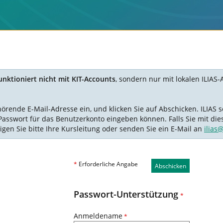
nktioniert nicht mit KIT-Accounts
, sondern nur mit lokalen ILIAS-
nde E-Mail-Adresse ein, und klicken Sie auf Abschicken. ILIAS se
Passwort für das Benutzerkonto eingeben können. Falls Sie mit die
igen Sie bitte Ihre Kursleitung oder senden Sie ein E-Mail an
ilias
*
Erforderliche Angabe
Abschicken
Passwort-Unterstützung
*
Anmeldename
*