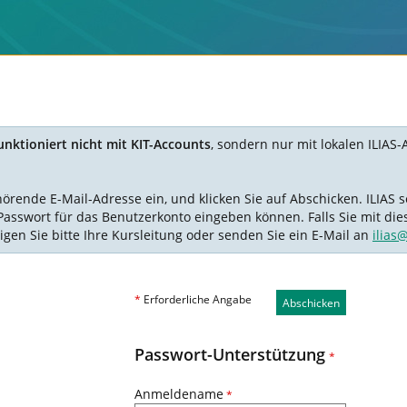
nktioniert nicht mit KIT-Accounts
, sondern nur mit lokalen ILIAS-
nde E-Mail-Adresse ein, und klicken Sie auf Abschicken. ILIAS se
Passwort für das Benutzerkonto eingeben können. Falls Sie mit die
igen Sie bitte Ihre Kursleitung oder senden Sie ein E-Mail an
ilias
*
Erforderliche Angabe
Abschicken
Passwort-Unterstützung
*
Anmeldename
*