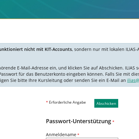
nktioniert nicht mit KIT-Accounts
, sondern nur mit lokalen ILIAS-
nde E-Mail-Adresse ein, und klicken Sie auf Abschicken. ILIAS se
Passwort für das Benutzerkonto eingeben können. Falls Sie mit die
igen Sie bitte Ihre Kursleitung oder senden Sie ein E-Mail an
ilias
*
Erforderliche Angabe
Abschicken
Passwort-Unterstützung
*
Anmeldename
*