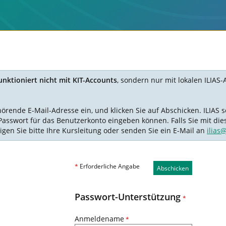
nktioniert nicht mit KIT-Accounts
, sondern nur mit lokalen ILIAS-
nde E-Mail-Adresse ein, und klicken Sie auf Abschicken. ILIAS se
Passwort für das Benutzerkonto eingeben können. Falls Sie mit die
igen Sie bitte Ihre Kursleitung oder senden Sie ein E-Mail an
ilias
*
Erforderliche Angabe
Abschicken
Passwort-Unterstützung
*
Anmeldename
*