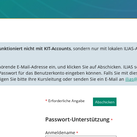
nktioniert nicht mit KIT-Accounts
, sondern nur mit lokalen ILIAS-
nde E-Mail-Adresse ein, und klicken Sie auf Abschicken. ILIAS se
Passwort für das Benutzerkonto eingeben können. Falls Sie mit die
igen Sie bitte Ihre Kursleitung oder senden Sie ein E-Mail an
ilias
*
Erforderliche Angabe
Abschicken
Passwort-Unterstützung
*
Anmeldename
*