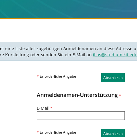
det eine Liste aller zugehörigen Anmeldenamen an diese Adresse un
Ihre Kursleitung oder senden Sie ein E-Mail an
ilias@studium.kit.ed
*
Erforderliche Angabe
Abschicken
Anmeldenamen-Unterstützung
*
E-Mail
*
*
Erforderliche Angabe
Abschicken