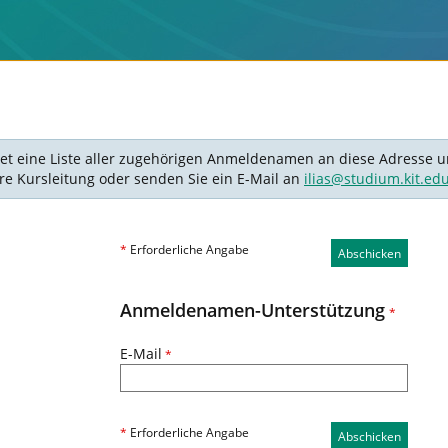
det eine Liste aller zugehörigen Anmeldenamen an diese Adresse un
Ihre Kursleitung oder senden Sie ein E-Mail an
ilias@studium.kit.ed
*
Erforderliche Angabe
Abschicken
Anmeldenamen-Unterstützung
*
E-Mail
*
*
Erforderliche Angabe
Abschicken