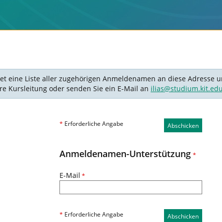
det eine Liste aller zugehörigen Anmeldenamen an diese Adresse un
Ihre Kursleitung oder senden Sie ein E-Mail an
ilias@studium.kit.ed
*
Erforderliche Angabe
Abschicken
Anmeldenamen-Unterstützung
*
E-Mail
*
*
Erforderliche Angabe
Abschicken