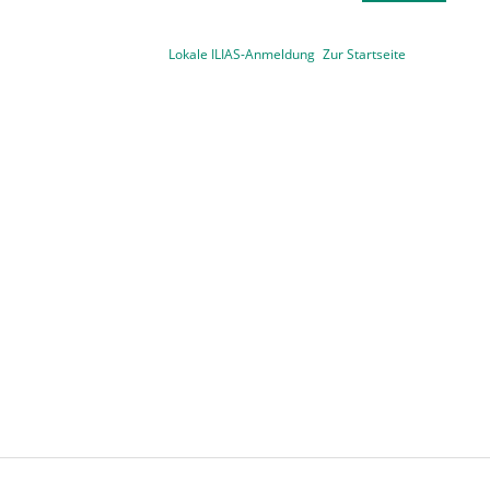
Lokale ILIAS-Anmeldung
Zur Startseite