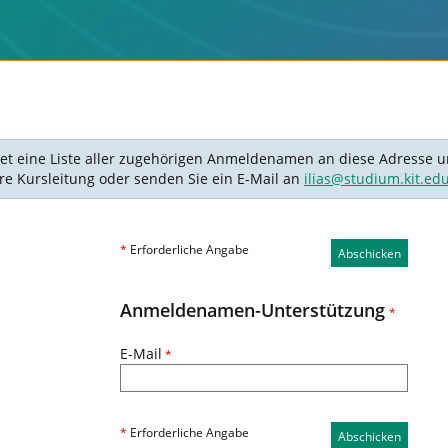
det eine Liste aller zugehörigen Anmeldenamen an diese Adresse un
Ihre Kursleitung oder senden Sie ein E-Mail an
ilias@studium.kit.ed
*
Erforderliche Angabe
Abschicken
Anmeldenamen-Unterstützung
*
E-Mail
*
*
Erforderliche Angabe
Abschicken