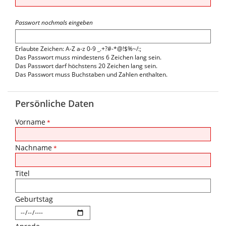
Passwort nochmals eingeben
Erlaubte Zeichen: A-Z a-z 0-9 _.+?#-*@!$%~/:;
Das Passwort muss mindestens 6 Zeichen lang sein.
Das Passwort darf höchstens 20 Zeichen lang sein.
Das Passwort muss Buchstaben und Zahlen enthalten.
Persönliche Daten
Vorname
*
Nachname
*
Titel
Geburtstag