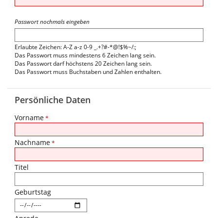
Passwort nochmals eingeben
Erlaubte Zeichen: A-Z a-z 0-9 _.+?#-*@!$%~/:;
Das Passwort muss mindestens 6 Zeichen lang sein.
Das Passwort darf höchstens 20 Zeichen lang sein.
Das Passwort muss Buchstaben und Zahlen enthalten.
Persönliche Daten
Vorname
*
Nachname
*
Titel
Geburtstag