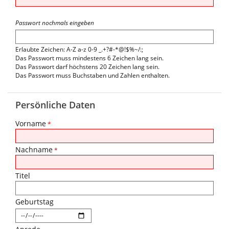
Passwort nochmals eingeben
Erlaubte Zeichen: A-Z a-z 0-9 _.+?#-*@!$%~/:;
Das Passwort muss mindestens 6 Zeichen lang sein.
Das Passwort darf höchstens 20 Zeichen lang sein.
Das Passwort muss Buchstaben und Zahlen enthalten.
Persönliche Daten
Vorname
*
Nachname
*
Titel
Geburtstag