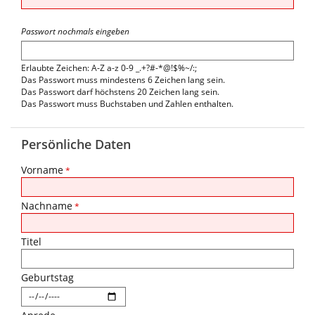
Passwort nochmals eingeben
Erlaubte Zeichen: A-Z a-z 0-9 _.+?#-*@!$%~/:;
Das Passwort muss mindestens 6 Zeichen lang sein.
Das Passwort darf höchstens 20 Zeichen lang sein.
Das Passwort muss Buchstaben und Zahlen enthalten.
Persönliche Daten
Vorname
*
Nachname
*
Titel
Geburtstag