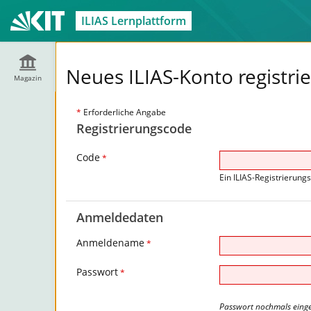
ILIAS Lernplattform
Neues ILIAS-Konto registri
Magazin
*
Erforderliche Angabe
Registrierungscode
Code
*
Ein ILIAS-Registrierung
Anmeldedaten
Anmeldename
*
Passwort
*
Passwort nochmals eing