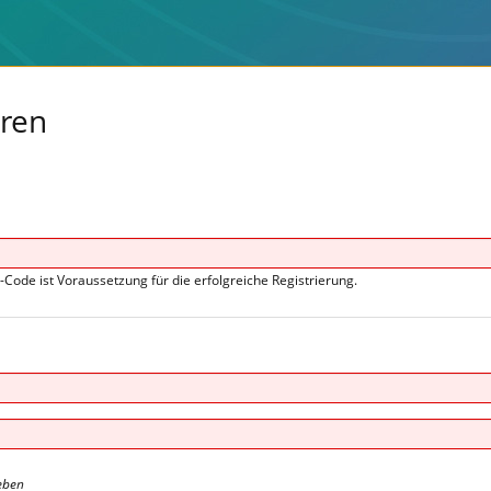
eren
s-Code ist Voraussetzung für die erfolgreiche Registrierung.
eben