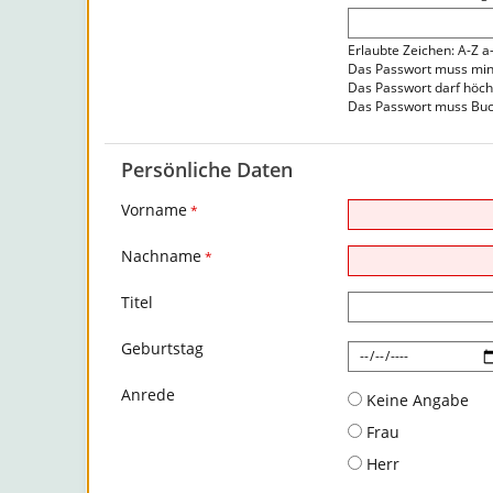
Erlaubte Zeichen: A-Z a
Das Passwort muss mind
Das Passwort darf höch
Das Passwort muss Buc
Persönliche Daten
Vorname
*
Nachname
*
Titel
Geburtstag
Anrede
Keine Angabe
Frau
Herr