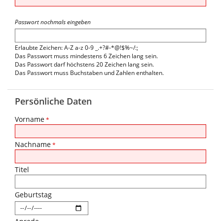
Passwort nochmals eingeben
Erlaubte Zeichen: A-Z a-z 0-9 _.+?#-*@!$%~/:;
Das Passwort muss mindestens 6 Zeichen lang sein.
Das Passwort darf höchstens 20 Zeichen lang sein.
Das Passwort muss Buchstaben und Zahlen enthalten.
Persönliche Daten
Vorname
*
Nachname
*
Titel
Geburtstag