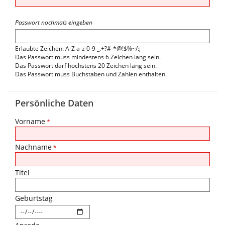
Passwort nochmals eingeben
Erlaubte Zeichen: A-Z a-z 0-9 _.+?#-*@!$%~/:;
Das Passwort muss mindestens 6 Zeichen lang sein.
Das Passwort darf höchstens 20 Zeichen lang sein.
Das Passwort muss Buchstaben und Zahlen enthalten.
Persönliche Daten
Vorname
*
Nachname
*
Titel
Geburtstag