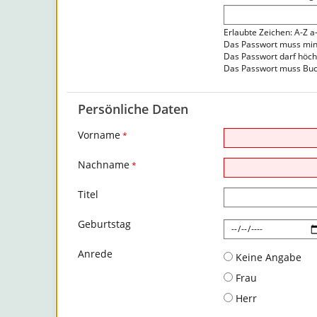
Erlaubte Zeichen: A-Z a
Das Passwort muss mind
Das Passwort darf höch
Das Passwort muss Buc
Persönliche Daten
Vorname
*
Nachname
*
Titel
Geburtstag
Anrede
Keine Angabe
Frau
Herr