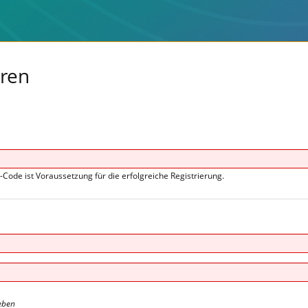
eren
s-Code ist Voraussetzung für die erfolgreiche Registrierung.
eben