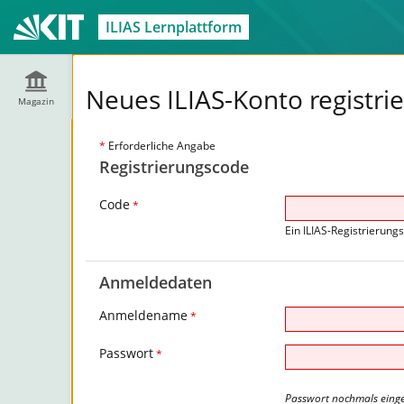
ILIAS Lernplattform
Neues ILIAS-Konto registri
Magazin
*
Erforderliche Angabe
Registrierungscode
Code
*
Ein ILIAS-Registrierung
Anmeldedaten
Anmeldename
*
Passwort
*
Passwort nochmals eing