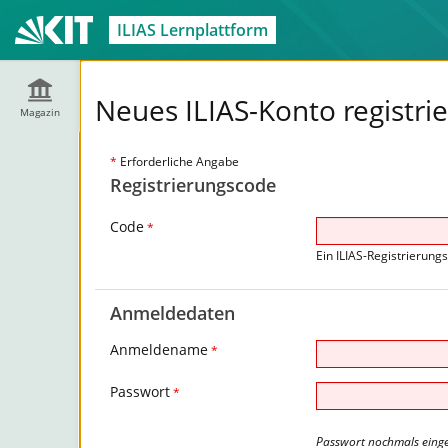
ILIAS Lernplattform
Neues ILIAS-Konto registri
Magazin
*
Erforderliche Angabe
Registrierungscode
Code
*
Ein ILIAS-Registrierung
Anmeldedaten
Anmeldename
*
Passwort
*
Passwort nochmals eing