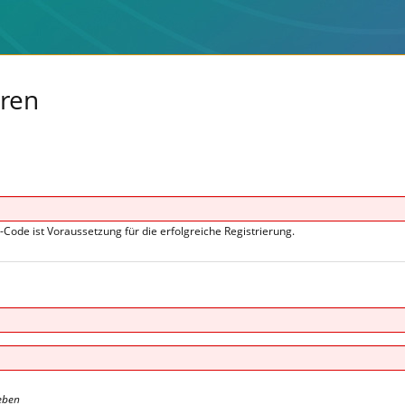
eren
s-Code ist Voraussetzung für die erfolgreiche Registrierung.
eben