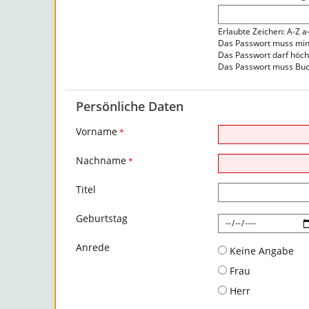
Erlaubte Zeichen: A-Z a
Das Passwort muss mind
Das Passwort darf höch
Das Passwort muss Buc
Persönliche Daten
Vorname
*
Nachname
*
Titel
Geburtstag
Anrede
Keine Angabe
Frau
Herr