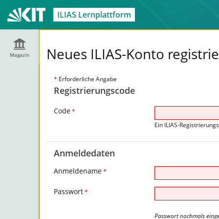
ILIAS Lernplattform
Neues ILIAS-Konto registri
Magazin
*
Erforderliche Angabe
Registrierungscode
Code
*
Ein ILIAS-Registrierung
Anmeldedaten
Anmeldename
*
Passwort
*
Passwort nochmals eing