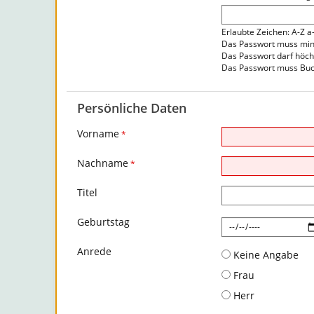
Erlaubte Zeichen: A-Z a
Das Passwort muss mind
Das Passwort darf höch
Das Passwort muss Buc
Persönliche Daten
Vorname
*
Nachname
*
Titel
Geburtstag
Anrede
Keine Angabe
Frau
Herr