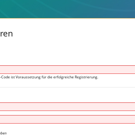
eren
s-Code ist Voraussetzung für die erfolgreiche Registrierung.
eben