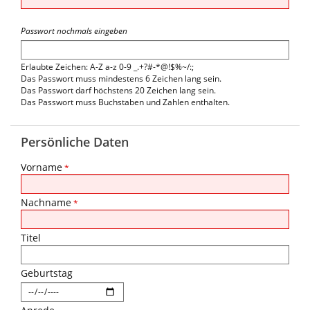
Passwort nochmals eingeben
Erlaubte Zeichen: A-Z a-z 0-9 _.+?#-*@!$%~/:;
Das Passwort muss mindestens 6 Zeichen lang sein.
Das Passwort darf höchstens 20 Zeichen lang sein.
Das Passwort muss Buchstaben und Zahlen enthalten.
Persönliche Daten
Vorname
*
Nachname
*
Titel
Geburtstag