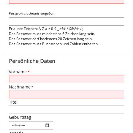
Passwort nochmals eingeben
Erlaubte Zeichen: A-Z a-z 0-9 _.+?#-*@!$%~/:;
Das Passwort muss mindestens 6 Zeichen lang sein.
Das Passwort darf höchstens 20 Zeichen lang sein.
Das Passwort muss Buchstaben und Zahlen enthalten.
Persönliche Daten
Vorname
*
Nachname
*
Titel
Geburtstag