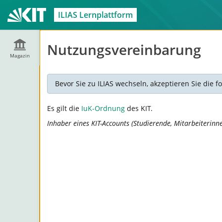
ILIAS Lernplattform
Nutzungsvereinbarung
Magazin
Bevor Sie zu ILIAS wechseln, akzeptieren Sie die
Es gilt die
IuK-Ordnung
des KIT.
Inhaber eines KIT-Accounts (Studierende, Mitarbeiterinn