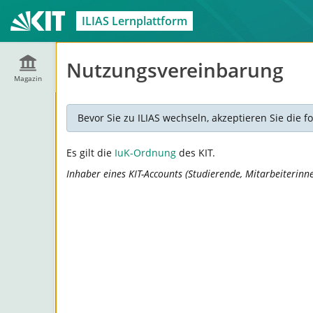
ILIAS Lernplattform
Nutzungsvereinbarung
Magazin
Bevor Sie zu ILIAS wechseln, akzeptieren Sie die
Es gilt die
IuK-Ordnung
des KIT.
Inhaber eines KIT-Accounts (Studierende, Mitarbeiterinn