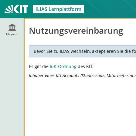
ILIAS Lernplattform
Nutzungsvereinbarung
Magazin
Bevor Sie zu ILIAS wechseln, akzeptieren Sie die
Es gilt die
IuK-Ordnung
des KIT.
Inhaber eines KIT-Accounts (Studierende, Mitarbeiterinn