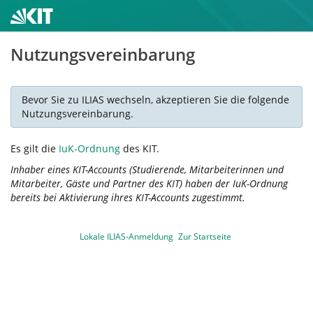
Nutzungsvereinbarung
Bevor Sie zu ILIAS wechseln, akzeptieren Sie die folgende
Nutzungsvereinbarung.
Es gilt die
IuK-Ordnung
des KIT.
Inhaber eines KIT-Accounts (Studierende, Mitarbeiterinnen und
Mitarbeiter, Gäste und Partner des KIT) haben der IuK-Ordnung
bereits bei Aktivierung ihres KIT-Accounts zugestimmt.
Lokale ILIAS-Anmeldung
Zur Startseite