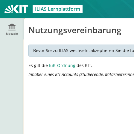
ILIAS Lernplattform
Nutzungsvereinbarung
Magazin
Bevor Sie zu ILIAS wechseln, akzeptieren Sie die
Es gilt die
IuK-Ordnung
des KIT.
Inhaber eines KIT-Accounts (Studierende, Mitarbeiterinn