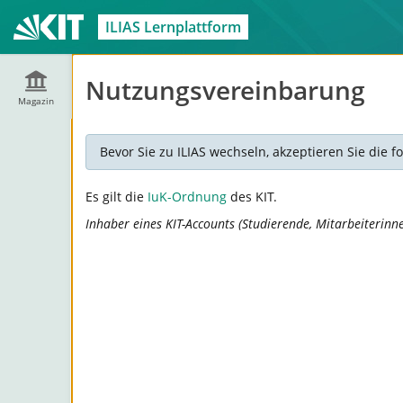
ILIAS Lernplattform
Nutzungsvereinbarung
Magazin
Bevor Sie zu ILIAS wechseln, akzeptieren Sie die
Es gilt die
IuK-Ordnung
des KIT.
Inhaber eines KIT-Accounts (Studierende, Mitarbeiterinn