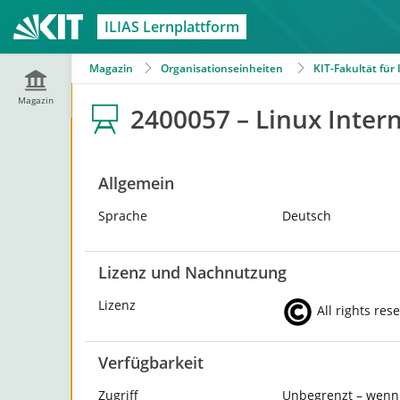
ILIAS Lernplattform
Magazin
Organisationseinheiten
KIT-Fakultät für
Magazin
2400057 – Linux Inter
Allgemein
Sprache
Deutsch
Lizenz und Nachnutzung
Lizenz
All rights res
Verfügbarkeit
Zugriff
Unbegrenzt – wenn 