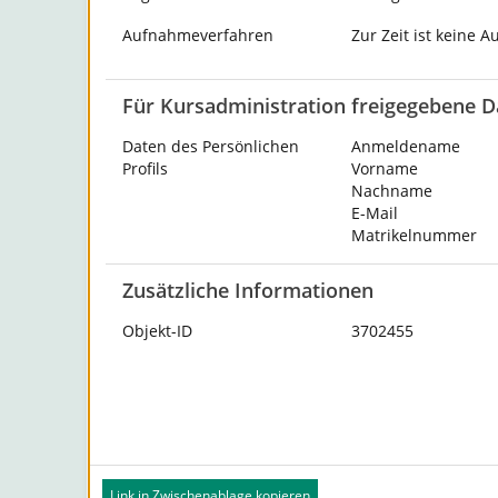
Aufnahmeverfahren
Zur Zeit ist keine 
Für Kursadministration freigegebene D
Daten des Persönlichen
Anmeldename
Profils
Vorname
Nachname
E-Mail
Matrikelnummer
Zusätzliche Informationen
Objekt-ID
3702455
Link in Zwischenablage kopieren