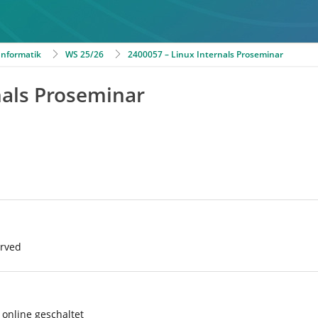
 Informatik
WS 25/26
2400057 – Linux Internals Proseminar
nals Proseminar
erved
online geschaltet