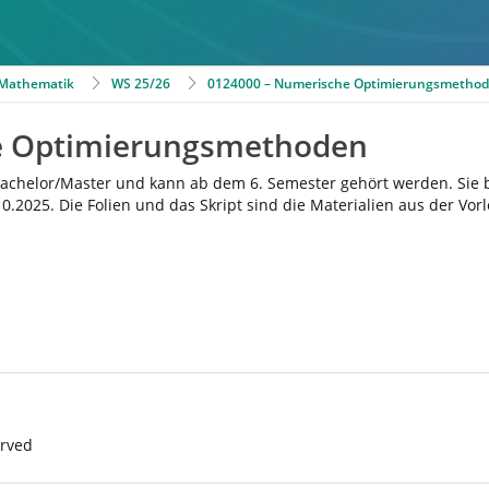
r Mathematik
WS 25/26
0124000 – Numerische Optimierungsmetho
e Optimierungsmethoden
Bachelor/Master und kann ab dem 6. Semester gehört werden. Sie
.10.2025. Die Folien und das Skript sind die Materialien aus der 
erved