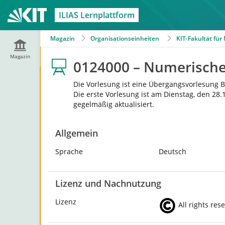
ILIAS Lernplattform
Magazin
Organisationseinheiten
KIT-Fakultät fü
Magazin
0124000 – Numerisch
Die Vorlesung ist eine Übergangsvorlesung 
Die erste Vorlesung ist am Dienstag, den 28
gegelmäßig aktualisiert.
Allgemein
Sprache
Deutsch
Lizenz und Nachnutzung
Lizenz
All rights res