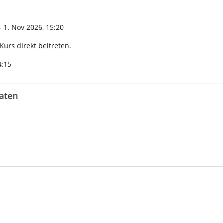
- 1. Nov 2026, 15:20
urs direkt beitreten.
4:15
aten