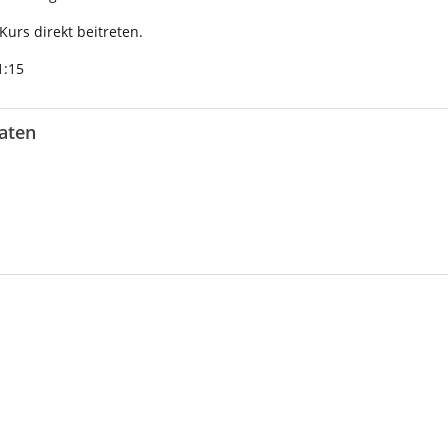
urs direkt beitreten.
1:15
aten