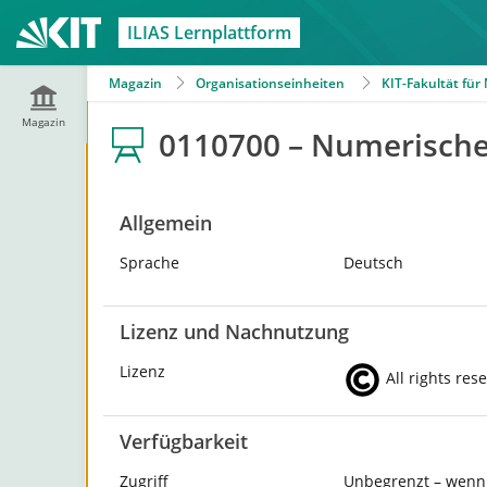
ILIAS Lernplattform
Magazin
Organisationseinheiten
KIT-Fakultät fü
Magazin
0110700 – Numerische
Allgemein
Sprache
Deutsch
Lizenz und Nachnutzung
Lizenz
All rights res
Verfügbarkeit
Zugriff
Unbegrenzt – wenn 