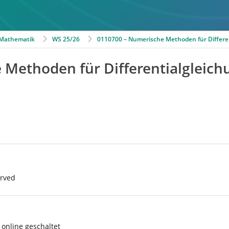
r Mathematik
WS 25/26
0110700 – Numerische Methoden für Differe
 Methoden für Differentialgleic
erved
online geschaltet