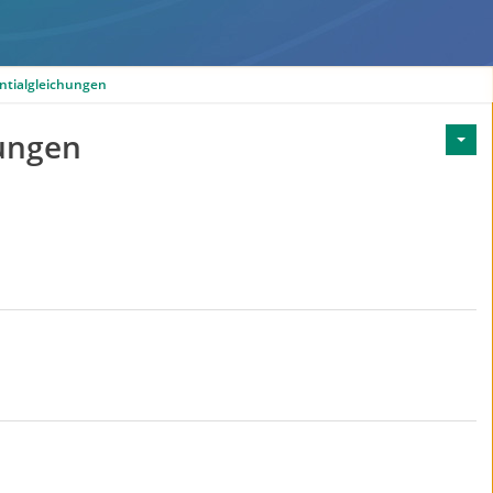
ntialgleichungen
hungen