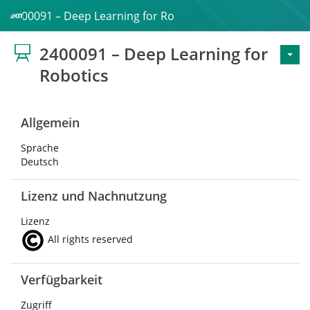
2400091 – Deep Learning for Robotics
2400091 – Deep Learning for
Robotics
Allgemein
Sprache
Deutsch
Lizenz und Nachnutzung
Lizenz
All rights reserved
Verfügbarkeit
Zugriff