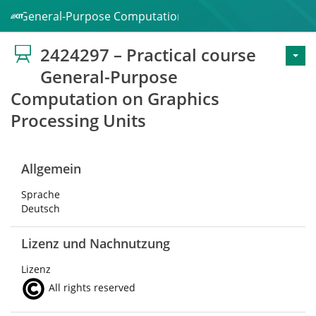
urse General-Purpose Computation on Graphics Processing 
2424297 – Practical course
General-Purpose
Computation on Graphics
Processing Units
Allgemein
Sprache
Deutsch
Lizenz und Nachnutzung
Lizenz
All rights reserved