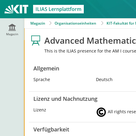
ILIAS Lernplattform
Magazin
Organisationseinheiten
KIT-Fakultät fü
Magazin
Advanced Mathematics
This is the ILIAS presence for the AM I cours
Allgemein
Sprache
Deutsch
Lizenz und Nachnutzung
Lizenz
All rights res
Verfügbarkeit