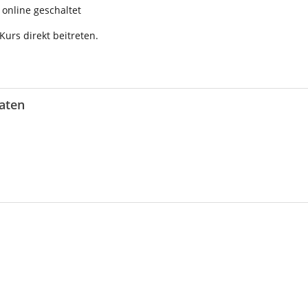
online geschaltet
urs direkt beitreten.
aten