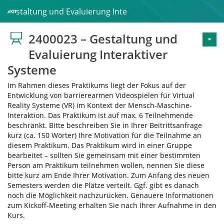
– Gestaltung und Evaluierung Interaktiver Systeme
2400023 – Gestaltung und
Evaluierung Interaktiver
Systeme
Im Rahmen dieses Praktikums liegt der Fokus auf der
Entwicklung von barrierearmen Videospielen für Virtual
Reality Systeme (VR) im Kontext der Mensch-Maschine-
Interaktion. Das Praktikum ist auf max. 6 Teilnehmende
beschränkt. Bitte beschreiben Sie in Ihrer Beitrittsanfrage
kurz (ca. 150 Wörter) Ihre Motivation für die Teilnahme an
diesem Praktikum. Das Praktikum wird in einer Gruppe
bearbeitet – sollten Sie gemeinsam mit einer bestimmten
Person am Praktikum teilnehmen wollen, nennen Sie diese
bitte kurz am Ende Ihrer Motivation. Zum Anfang des neuen
Semesters werden die Plätze verteilt. Ggf. gibt es danach
noch die Möglichkeit nachzurücken. Genauere Informationen
zum Kickoff-Meeting erhalten Sie nach Ihrer Aufnahme in den
Kurs.