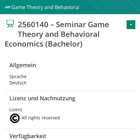
inar Game Theory and Behavioral Economics (Bachelor)
2560140 – Seminar Game
Theory and Behavioral
Economics (Bachelor)
Allgemein
Sprache
Deutsch
Lizenz und Nachnutzung
Lizenz
All rights reserved
Verfügbarkeit