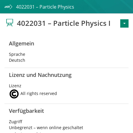
4022031 – Particle Physics I
4022031 – Particle Physics I
Allgemein
Sprache
Deutsch
Lizenz und Nachnutzung
Lizenz
All rights reserved
Verfügbarkeit
Zugriff
Unbegrenzt – wenn online geschaltet