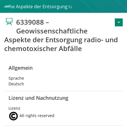
ftliche Aspekte der Entsorgung radio- und chemotoxischer 
6339088 –
Geowissenschaftliche
Aspekte der Entsorgung radio- und
chemotoxischer Abfälle
Allgemein
Sprache
Deutsch
Lizenz und Nachnutzung
Lizenz
All rights reserved