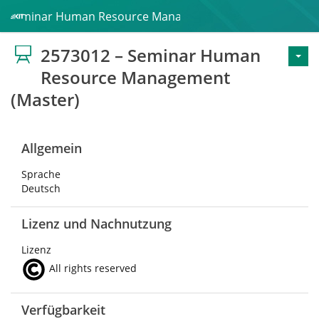
 – Seminar Human Resource Management (Master)
2573012 – Seminar Human
Resource Management
(Master)
Allgemein
Sprache
Deutsch
Lizenz und Nachnutzung
Lizenz
All rights reserved
Verfügbarkeit