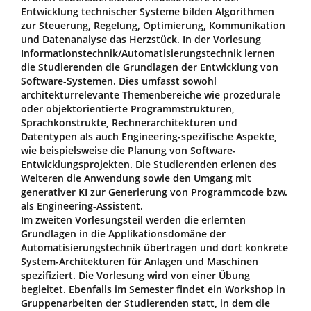
Entwicklung technischer Systeme bilden Algorithmen
zur Steuerung, Regelung, Optimierung, Kommunikation
und Datenanalyse das Herzstück. In der Vorlesung
Informationstechnik/Automatisierungstechnik lernen
die Studierenden die Grundlagen der Entwicklung von
Software-Systemen. Dies umfasst sowohl
architekturrelevante Themenbereiche wie prozedurale
oder objektorientierte Programmstrukturen,
Sprachkonstrukte, Rechnerarchitekturen und
Datentypen als auch Engineering-spezifische Aspekte,
wie beispielsweise die Planung von Software-
Entwicklungsprojekten. Die Studierenden erlenen des
Weiteren die Anwendung sowie den Umgang mit
generativer KI zur Generierung von Programmcode bzw.
als Engineering-Assistent.
Im zweiten Vorlesungsteil werden die erlernten
Grundlagen in die Applikationsdomäne der
Automatisierungstechnik übertragen und dort konkrete
System-Architekturen für Anlagen und Maschinen
spezifiziert. Die Vorlesung wird von einer Übung
begleitet. Ebenfalls im Semester findet ein Workshop in
Gruppenarbeiten der Studierenden statt, in dem die