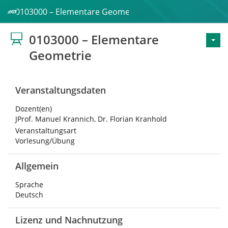
0103000 – Elementare Geometrie
0103000 – Elementare
Geometrie
Veranstaltungsdaten
Dozent(en)
JProf. Manuel Krannich, Dr. Florian Kranhold
Veranstaltungsart
Vorlesung/Übung
Allgemein
Sprache
Deutsch
Lizenz und Nachnutzung