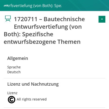
ntwurfsvertiefung (von Both): Spezifische entwurfsbezoge
1720711 – Bautechnische
Entwurfsvertiefung (von
Both): Spezifische
entwurfsbezogene Themen
Allgemein
Sprache
Deutsch
Lizenz und Nachnutzung
Lizenz
All rights reserved