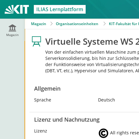
ILIAS Lernplattform
Magazin
Organisationseinheiten
KIT-Fakultät für
Magazin
Virtuelle Systeme WS 
Von der einfachen virtuellen Maschine zum 
Serverkonsolidierung, bis hin zur Schlüsselt
der Funktionsweise von Virtualisierungstec
(DBT, VT, etc.), Hypervisor und Simulatoren
Allgemein
Sprache
Deutsch
Lizenz und Nachnutzung
Lizenz
All rights res