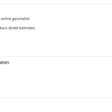
online geschaltet
urs direkt beitreten.
aten