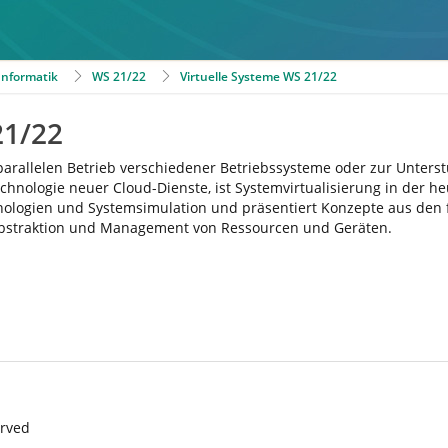
 Informatik
WS 21/22
Virtuelle Systeme WS 21/22
21/22
parallelen Betrieb verschiedener Betriebssysteme oder zur Unters
echnologie neuer Cloud-Dienste, ist Systemvirtualisierung in der 
hnologien und Systemsimulation und präsentiert Konzepte aus den 
, Abstraktion und Management von Ressourcen und Geräten.
erved