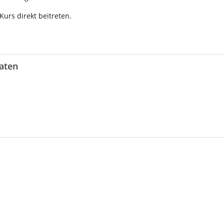
urs direkt beitreten.
aten