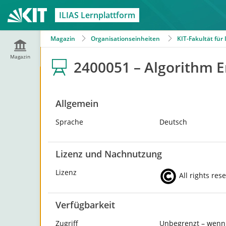
ILIAS Lernplattform
Magazin
Organisationseinheiten
KIT-Fakultät für
Magazin
2400051 – Algorithm E
Allgemein
Sprache
Deutsch
Lizenz und Nachnutzung
Lizenz
All rights res
Verfügbarkeit
Zugriff
Unbegrenzt – wenn 