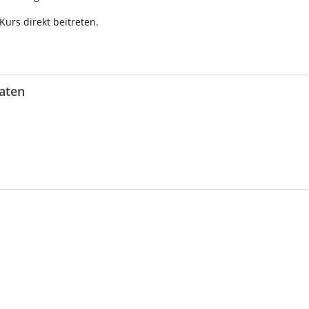
urs direkt beitreten.
aten