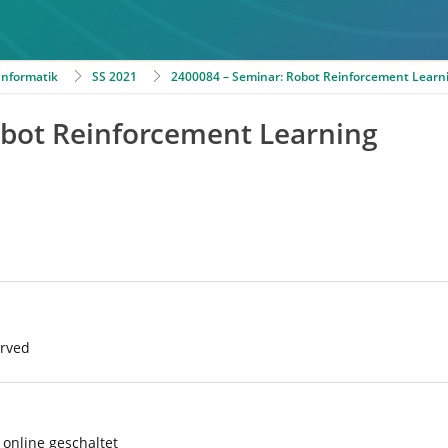
 Informatik
SS 2021
2400084 – Seminar: Robot Reinforcement Learn
obot Reinforcement Learning
erved
online geschaltet