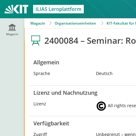
ILIAS Lernplattform
Magazin
Organisationseinheiten
KIT-Fakultät für
Magazin
2400084 – Seminar: R
Allgemein
Sprache
Deutsch
Lizenz und Nachnutzung
Lizenz
All rights res
Verfügbarkeit
Zugriff
Unbegrenzt – wenn 