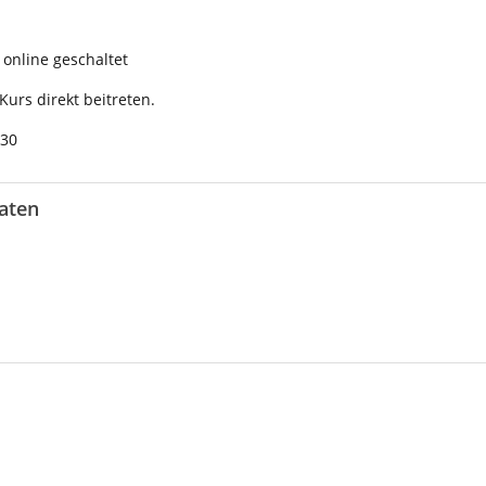
online geschaltet
urs direkt beitreten.
:30
aten