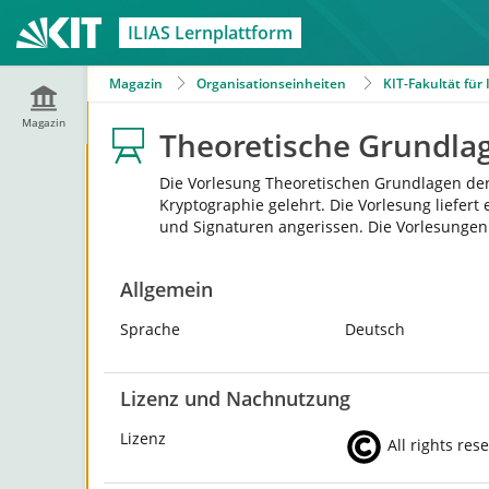
ILIAS Lernplattform
Magazin
Organisationseinheiten
KIT-Fakultät für
Magazin
Theoretische Grundla
Die Vorlesung Theoretischen Grundlagen der
Kryptographie gelehrt. Die Vorlesung liefer
und Signaturen angerissen. Die Vorlesungen 
Allgemein
Sprache
Deutsch
Lizenz und Nachnutzung
Lizenz
All rights res