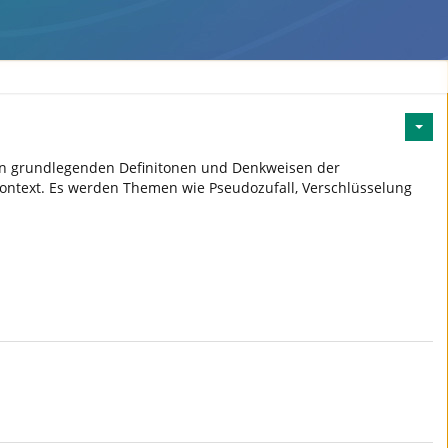
den grundlegenden Definitonen und Denkweisen der
 Kontext. Es werden Themen wie Pseudozufall, Verschlüsselung