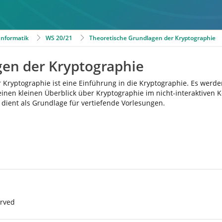
 Informatik
WS 20/21
Theoretische Grundlagen der Kryptographie
gen der Kryptographie
 Kryptographie ist eine Einführung in die Kryptographie. Es wer
t einen kleinen Überblick über Kryptographie im nicht-interaktiven
dient als Grundlage für vertiefende Vorlesungen.
erved