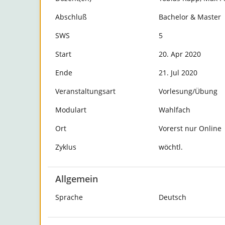
Abschluß
Bachelor & Master
SWS
5
Start
20. Apr 2020
Ende
21. Jul 2020
Veranstaltungsart
Vorlesung/Übung
Modulart
Wahlfach
Ort
Vorerst nur Online
Zyklus
wöchtl.
Allgemein
Sprache
Deutsch