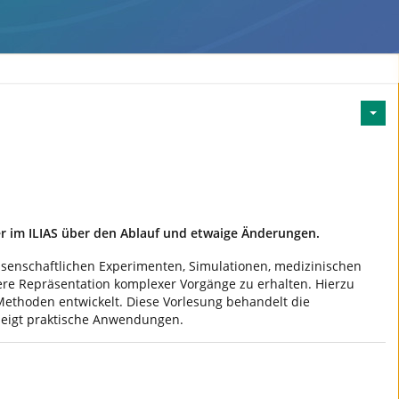
er im ILIAS über den Ablauf und etwaige Änderungen.
issenschaftlichen Experimenten, Simulationen, medizinischen
ere Repräsentation komplexer Vorgänge zu erhalten. Hierzu
ethoden entwickelt. Diese Vorlesung behandelt die
 zeigt praktische Anwendungen.