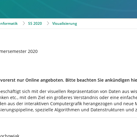
 Informatik
SS 2020
Visualisierung
mmersemester 2020
 vorerst nur Online angeboten. Bitte beachten Sie ankündigen hi
beschäftigt sich mit der visuellen Repräsentation von Daten aus w
ken etc., mit dem Ziel ein größeres Verständnis oder eine einfach
en aus der interaktiven Computergrafik herangezogen und neue M
sierungspipeline, spezielle Algorithmen und Datenstrukturen und
iochowiak